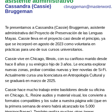
asistente administrativo
Cassandra (Cassie)
cbruggeman@masterword
Bruggeman
Te presentamos a Cassandra (Cassie) Bruggeman, asistente
administrativa del Proyecto de Preservación de las Lenguas
Mayas. Cassie lleva en el proyecto casi desde el principio, ya
que se incorporó en agosto de 2023 como voluntaria en
prácticas para uno de sus cursos universitarios.
Cassie vive en Chicago, Illinois, con su cariñoso marido desde
hace 8 años y su enérgico hijo de 3 años. Le encanta explorar
nuevas zonas, probar comidas nuevas y leer novelas de Si-Fi.
Actualmente cursa una licenciatura en Antropología Cultural y
se graduará en marzo de 2025.
Cassie hace mucho trabajo entre bastidores desde su oficina
en Chicago, IL. Reúne audios y material visual, los convierte a
formatos compatibles y los sube a nuestra página wiki (que en
la primera semana de enero habrá alcanzado los 5.000
términos/frases). También realiza muchas otras tareas