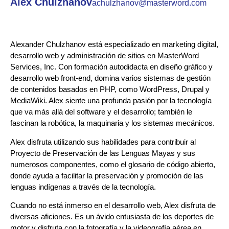
Alex Chulzhanov
achulzhanov@masterword.com
Alexander Chulzhanov está especializado en marketing digital,
desarrollo web y administración de sitios en MasterWord
Services, Inc. Con formación autodidacta en diseño gráfico y
desarrollo web front-end, domina varios sistemas de gestión
de contenidos basados en PHP, como WordPress, Drupal y
MediaWiki. Alex siente una profunda pasión por la tecnología
que va más allá del software y el desarrollo; también le
fascinan la robótica, la maquinaria y los sistemas mecánicos.
Alex disfruta utilizando sus habilidades para contribuir al
Proyecto de Preservación de las Lenguas Mayas y sus
numerosos componentes, como el glosario de código abierto,
donde ayuda a facilitar la preservación y promoción de las
lenguas indígenas a través de la tecnología.
Cuando no está inmerso en el desarrollo web, Alex disfruta de
diversas aficiones. Es un ávido entusiasta de los deportes de
motor y disfruta con la fotografía y la videografía aérea en