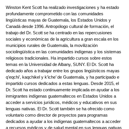
Winston Kent Scott ha realizado investigaciones y ha estado
profundamente comprometido con las comunidades
lingüísticas mayas de Guatemala, los Estados Unidos y
Canadá desde 1996. Antropólogo cultural de formación, el
trabajo del Dr. Scott se ha centrado en las repercusiones
sociales y económicas de la agricultura a gran escala en los
municipios rurales de Guatemala, la movilización
sociolingüística en las comunidades indígenas y los sistemas
religiosos tradicionales. Ha impartido cursos sobre estos
temas en la Universidad de Albany, SUNY. El Dr. Scott ha
dedicado años a trabajar entre los grupos lingüísticos mayas
q’eqchi’, kaqchikel y k’iche’ de Guatemala, y ha participado e
impartido cursos dedicados a estas lenguas. Desde 2015, el
Dr. Scott ha estado continuamente implicada en ayudar a los
inmigrantes indígenas guatemaltecos en Estados Unidos a
acceder a servicios jurídicos, médicos y educativos en sus
lenguas nativas. El Dr. Scott también se ha ofrecido como
voluntario como director de proyectos para programas
dedicados a ayudar a los indígenas guatemaltecos a acceder
a recursos médicos y de salud mental en sus lenguas nativas