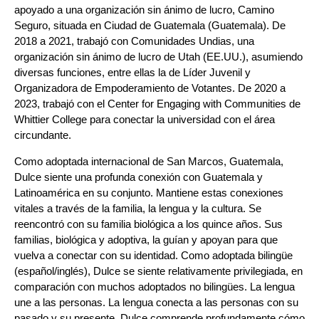
apoyado a una organización sin ánimo de lucro, Camino
Seguro, situada en Ciudad de Guatemala (Guatemala). De
2018 a 2021, trabajó con Comunidades Undias, una
organización sin ánimo de lucro de Utah (EE.UU.), asumiendo
diversas funciones, entre ellas la de Líder Juvenil y
Organizadora de Empoderamiento de Votantes. De 2020 a
2023, trabajó con el Center for Engaging with Communities de
Whittier College para conectar la universidad con el área
circundante.
Como adoptada internacional de San Marcos, Guatemala,
Dulce siente una profunda conexión con Guatemala y
Latinoamérica en su conjunto. Mantiene estas conexiones
vitales a través de la familia, la lengua y la cultura. Se
reencontró con su familia biológica a los quince años. Sus
familias, biológica y adoptiva, la guían y apoyan para que
vuelva a conectar con su identidad. Como adoptada bilingüe
(español/inglés), Dulce se siente relativamente privilegiada, en
comparación con muchos adoptados no bilingües. La lengua
une a las personas. La lengua conecta a las personas con su
pasado y su presente. Dulce comprende profundamente cómo